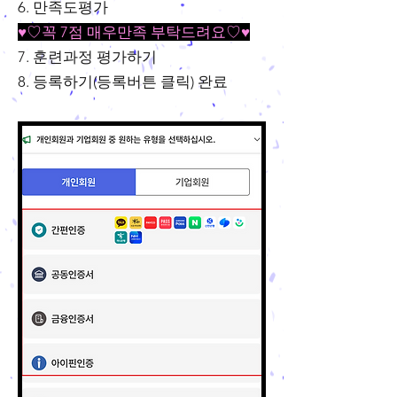
6. 만족도평가
♥♡꼭 7점 매우만족 부탁드려요♡♥
7. 훈련과정 평가하기
8. 등록하기(등록버튼 클릭) 완료