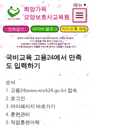
메뉴▼
희망가득
요양보호사교육원
전화걸기
네이버 블로그
카카오톡 채팅
창의적 교육과 현장 중심의 전문교육기관으로
교육생 여러분의
100% 합격을 위해 힘쓰고 있습니다.
요양보호사 교육은 사회복지, 노인복지의 발판이 됩니다.
​우수한 요양보호사 배출로 지역사회 복지의 디딤돌이 되겠습니다.
국비교육 고용24에서 만족
도 입력하기
​순서
1. 고용24(
www.work24.go.kr
) 접속
2. 로그인
3. 마이페이지 바로가기
4. 훈련관리
5. 직업훈련이력